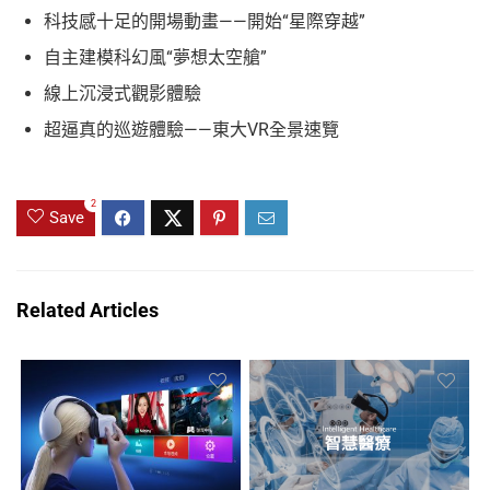
科技感十足的開場動畫——開始“星際穿越”
自主建模科幻風“夢想太空艙”
線上沉浸式觀影體驗
超逼真的巡遊體驗——東大VR全景速覽
2
Save
Related Articles