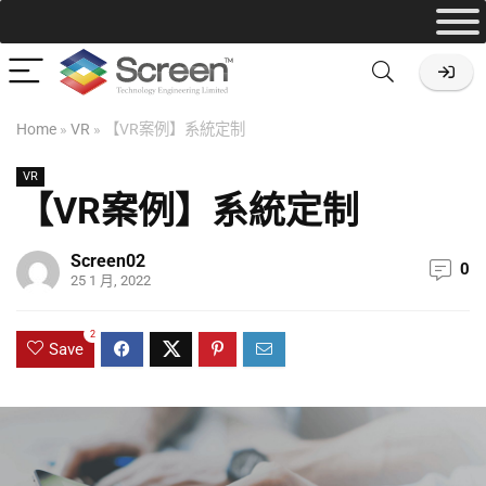
Home
»
VR
»
【VR案例】系統定制
VR
【VR案例】系統定制
Screen02
0
25 1 月, 2022
2
Save