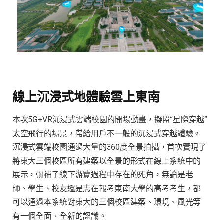
線上沉浸式地體驗雲上東南
本次5G+VR沉浸式雲端校園的開場動畫，擬照“星際穿越”
太空飛行的場景，帶給用戶不一般的沉浸式穿越體驗。
沉浸式雲端校園通過大量的360度全景拍攝，首次實現了
將東大三個校區所有建築以全景的形式在線上系統中的
展示，彌補了線下游覽過程中存在的死角，無論是老
師、學生、校友還是志在報考東南大學的高考考生，都
可以通過本系統對東大的三個校區建築、環境、風光等
有一個全面、全新的認識。