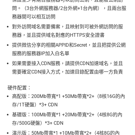
問。（3台外網服務器/2台外網+1台內網），且兩台服
務器間可以相互訪問
對外訪問域名需要備案，且映射到可被外網訪問的服
務器，並且提供域名對應的HTTPS安全證書
提供微信分享的相關APPID和Secret，並且把提供公網
服務的服務器IP加入白名單
如果需要接入CDN服務，請提供CDN加速域名，並且
需要確定CDN接入方式，加速目錄配置由哪一方負責
硬件配置：
高配版：200Mb帶寬*1 +50Mb帶寬*2+（8核16G的內
存/1T硬盤）*3+ CDN
基礎版：100Mb帶寬*1 +20Mb帶寬*2+（4核8G的內
存/500G硬盤）*3+ CDN
演示版：50Mb帶寬*1 +10Mb帶寬*2+（4核8G的內