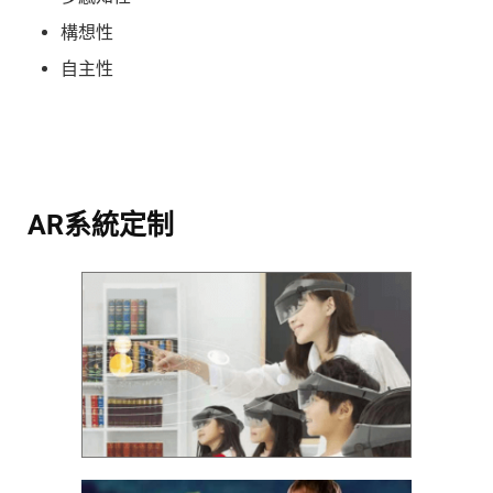
構想性
自主性
AR系統定制