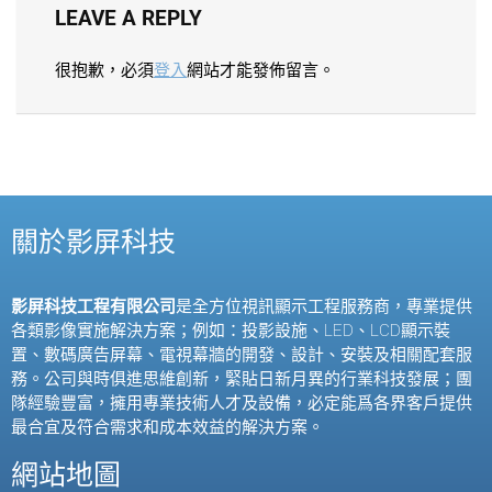
LEAVE A REPLY
很抱歉，必須
登入
網站才能發佈留言。
關於影屏科技
影屏科技工程有限公司
是全方位視訊顯示工程服務商，專業提供
各類影像實施解決方案；例如：投影設施、
LED
、
LCD
顯示裝
置、數碼廣告屏幕、電視幕牆的開發、設計、安裝及相關配套服
務。公司與時俱進思維創新，緊貼日新月異的行業科技發展；團
隊經驗豐富，擁用專業技術人才及設備，必定能爲各界客戶提供
最合宜及符合需求和成本效益的解決方案。
網站地圖