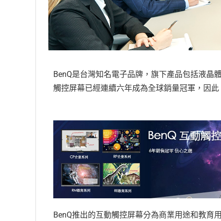
BenQ是台灣知名電子品牌，旗下產品包括液
觸控屏幕已經連續六年成為全球銷量冠軍，因此
BenQ推出的互動觸控屏幕分為商業用途和教育用