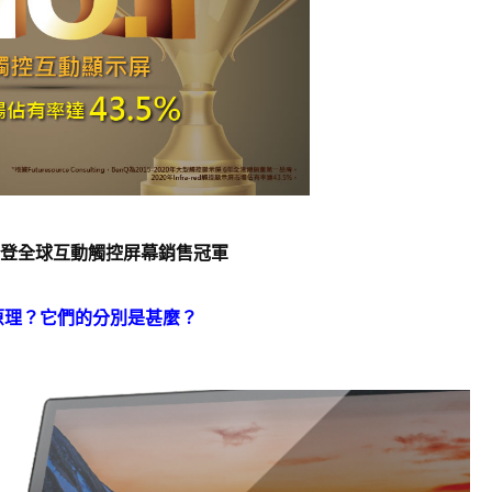
榮登全球互動觸控屏幕銷售冠軍
屏原理？它們的分別是甚麼？