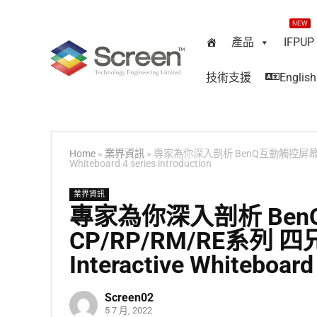
NEW
產品
IFPUP
技術支援
English
Home
»
業界資訊
»
專家為你深入剖析 BenQ互動觸控屏幕 CP
Whiteboard 4 series introduction
業界資訊
專家為你深入剖析 Be
CP/RP/RM/RE系列
Interactive Whiteboard 
Screen02
5 7 月, 2022