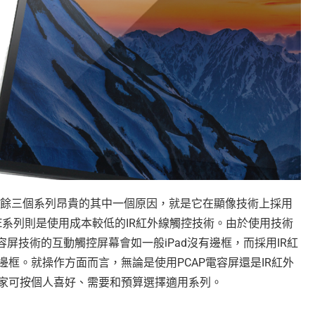
餘三個系列昂貴的其中一個原因，就是它在顯像技術上採用
RE系列則是使用成本較低的IR紅外線觸控技術。由於使用技術
容屏技術的互動觸控屏幕會如一般iPad沒有邊框，而採用IR紅
框。就操作方面而言，無論是使用PCAP電容屏還是IR紅外
家可按個人喜好、需要和預算選擇適用系列。