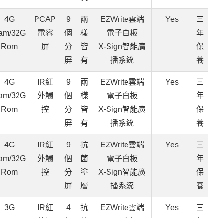
4G
PCAP
9
兩
EZWrite雲端
Yes
三
am/32G
電容
個
樣
電子白板
年
Rom
屏
分
皆
X-Sign智能廣
保
屏
有
播系統
養
4G
IR紅
9
兩
EZWrite雲端
Yes
三
am/32G
外觸
個
樣
電子白板
年
Rom
控
分
皆
X-Sign智能廣
保
屏
有
播系統
養
4G
IR紅
9
抗
EZWrite雲端
Yes
三
am/32G
外觸
個
菌
電子白板
年
Rom
控
分
塗
X-Sign智能廣
保
屏
層
播系統
養
3G
IR紅
4
抗
EZWrite雲端
Yes
三