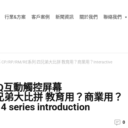
行業&方案
客戶案例
新聞資訊
關於我們
聯絡我們
/RP/RM/RE系列 四兄弟大比拼 教育用？商業用？Interactive
nQ互動觸控屏幕
 四兄弟大比拼 教育用？商業用？
4 series introduction
0