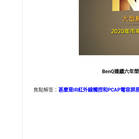
BenQ連續六年
焦點解答：
甚麼是IR紅外線觸控和PCAP電容