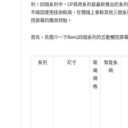
列。四個系列中，CP商用系列是最新推出的系
不過因使用技術較高，在價錢上會較其他三個系
控屏幕的獨具特點。
首先，先簡介一下BenQ四個系列的互動觸控屏
系列
尺寸
玻
智能系
璃
統
規
格