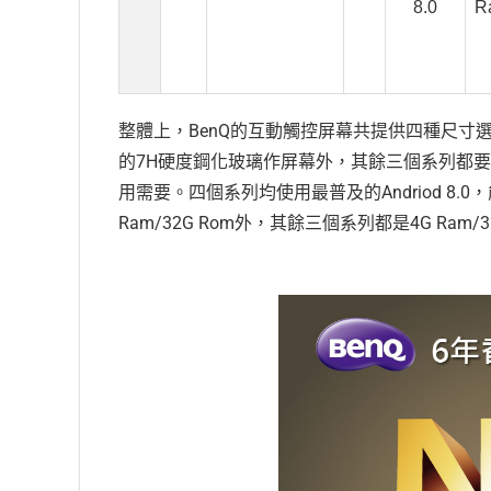
8.0
R
整體上，BenQ的互動觸控屏幕共提供四種尺寸
的7H硬度鋼化玻璃作屏幕外，其餘三個系列都
用需要。四個系列均使用最普及的Andriod 8
Ram/32G Rom外，其餘三個系列都是4G Ra