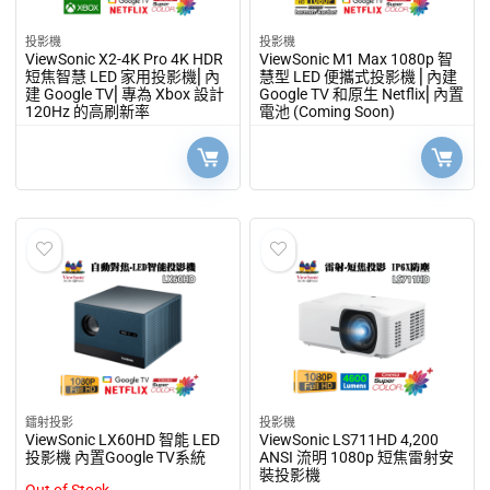
投影機
投影機
ViewSonic X2-4K Pro 4K HDR
ViewSonic M1 Max 1080p 智
短焦智慧 LED 家用投影機⎜內
慧型 LED 便攜式投影機 ⎜內建
建 Google TV⎜專為 Xbox 設計
Google TV 和原生 Netflix⎜內置
120Hz 的高刷新率
電池 (Coming Soon)
鐳射投影
投影機
ViewSonic LX60HD 智能 LED
ViewSonic LS711HD 4,200
投影機 內置Google TV系統
ANSI 流明 1080p 短焦雷射安
裝投影機