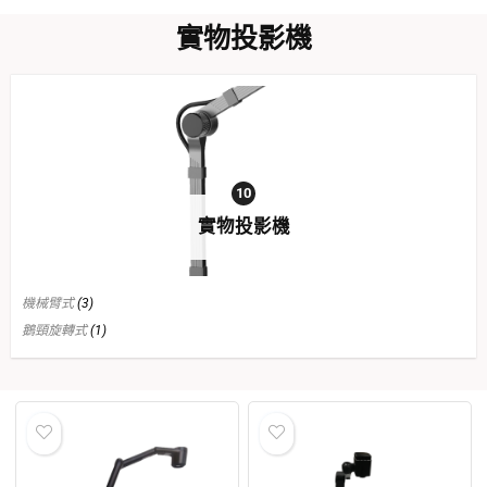
實物投影機
10
實物投影機
機械臂式
(3)
鵝頸旋轉式
(1)