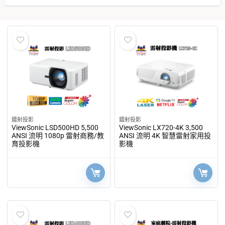
微型機種
(6)
教育機種
(3)
短焦近距
(12)
配件
(1)
鐳射投影
(17)
鐳射投影
鐳射投影
ViewSonic LSD500HD 5,500
ViewSonic LX720-4K 3,500
ANSI 流明 1080p 雷射商務/教
ANSI 流明 4K 智慧雷射家用投
育投影機
影機