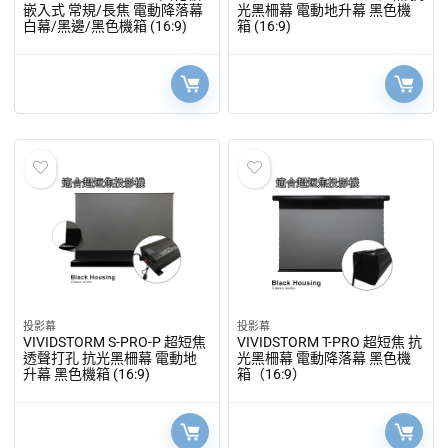
嵌入式 常規/長焦 電動降落幕
光黑柵幕 電動地升幕 黑色機
白幕/黑邊/黑色機箱 (16:9)
箱 (16:9)
投影幕
投影幕
VIVIDSTORM S-PRO-P 超短焦
VIVIDSTORM T-PRO 超短焦 抗
透聲打孔 抗光黑柵幕 電動地
光黑柵幕 電動降落幕 黑色機
升幕 黑色機箱 (16:9)
箱（16:9）