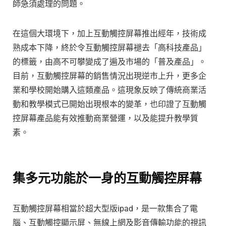
師急須處理的問題。
在這個大環境下，加上互動觸控屏幕推出經年，技術成
熟成本下降，終於令互動觸控屏幕褪去「高科技產品」
的標籤，由高不可攀變成了遍及市場的「普及產品」。
目前，互動觸控屏幕的銷售情況出現逆市上升，更多企
業和學校開始購入這類產品。這現象反映了傳統商業活
動和教學模式已開始出現根本的變革，也印證了互動觸
控屏幕產品能有效推動商業營運，以及能提升教學質
素。
集多元功能於一身的互動觸控屏幕
互動觸控屏幕相當於超大型版ipad，是一款集合了電
腦、互動觸控顯示屏、無線上網及影音傳輸功能的視訊