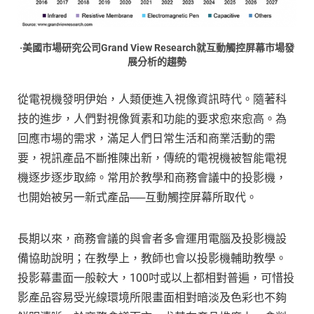
‧美國市場研究公司Grand View Research就互動觸控屏幕市場發
展分析的趨勢
從電視機發明伊始，人類便進入視像資訊時代。隨著科
技的進步，人們對視像質素和功能的要求愈來愈高。為
回應市場的需求，滿足人們日常生活和商業活動的需
要，視訊產品不斷推陳出新，傳統的電視機被智能電視
機逐步逐步取締。常用於教學和商務會議中的投影機，
也開始被另一新式產品──互動觸控屏幕所取代。
長期以來，商務會議的與會者多會運用電腦及投影機設
備協助說明；在教學上，教師也會以投影機輔助教學。
投影幕畫面一般較大，100吋或以上都相對普遍，可惜投
影產品容易受光線環境所限畫面相對暗淡及色彩也不夠