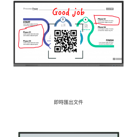
即時匯出文件