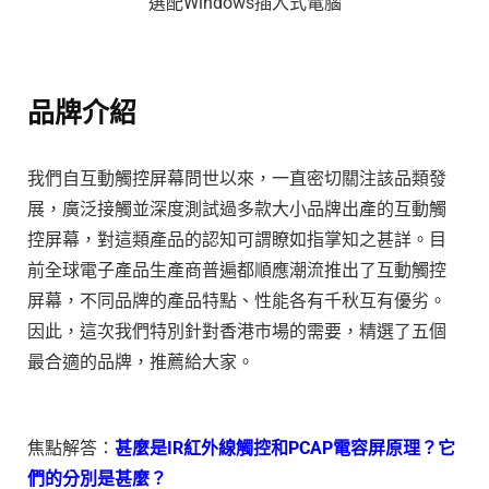
選配Windows插入式電腦
品牌介紹
我們自互動觸控屏幕問世以來，一直密切關注該品類發
展，廣泛接觸並深度測試過多款大小品牌出產的互動觸
控屏幕，對這類產品的認知可謂瞭如指掌知之甚詳。目
前全球電子產品生產商普遍都順應潮流推出了互動觸控
屏幕，不同品牌的產品特點、性能各有千秋互有優劣。
因此，這次我們特別針對香港市場的需要，精選了五個
最合適的品牌，推薦給大家。
焦點解答：
甚麼是IR紅外線觸控和PCAP電容屏原理？它
們的分別是甚麼？