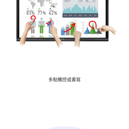
多點觸控或書寫