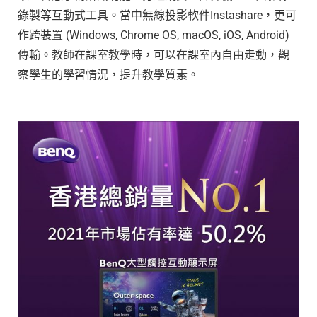
錄製等互動式工具。當中無線投影軟件Instashare，更可
作跨裝置 (Windows, Chrome OS, macOS, iOS, Android)
傳輸。教師在課室教學時，可以在課室內自由走動，觀
察學生的學習情況，提升教學質素。