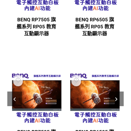
BENQ RP6505 旗
BENQ RE6504FV
艦系列 RP05 教育
教育互動觸控顯示
互動顯示器
器 加強版 | RE04FV