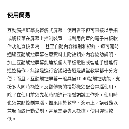
使用簡易
互動觸控屏幕為輕觸式屏幕，使用者不但可直接以手指
或觸控筆在屏幕上控制裝置，或利用內置的電子白板軟
件功能直接書寫， 甚至自動內容識別和記錄，還可隨時
通過互動觸控屏幕在原資料上附註額外內容協助說明，
加上互動觸控屏幕能連接個人平板電腦或智能手機進行
遙控操作，無論是進行會議報告還是課堂教學都十分方
便；而且，互動觸控屏幕一般具備10-40點觸控功能，支
援多人同時操控。反觀傳統的投影機須配合電腦使用，
除了在使用前須先花時間進行接駁調試工作外，使用時
也須兼顧控制電腦。如果用於教學、演示上，講者難以
兼顧而致行動受制，甚至需要專人操控，使用彈性較
低。