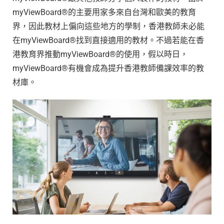
myViewBoard®的主要用家多來自台灣和歐美的教育
界，因此教材上偏向這些地方的學制，香港教師未必能
在myViewBoard®找到直接適用的教材。不過若能在香
港教育界推動myViewBoard®的使用，假以時日，
myViewBoard®有機會成為提升香港教師備課效率的教
材庫。