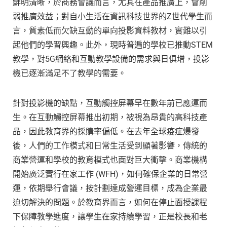
鮮明清晰，於商務會議而言，尤其在產品推廣上，會削
弱推廣效益；對自小生活在資訊科技世界的Z世代學生而
言，質素低而欠缺互動的單向投影資料教材，實難以引
起他們的學習興趣。此外，現時普遍的學校已推動STEM
教學，對5G網絡和互動教學設備的需求與日俱增，投影
機已逐漸滿足不了教學的需要。
針對投影機的缺點，互動觸控屏幕早在數年前已應運而
生。在互動觸控屏幕推出初期，被視為昂貴的高科技產
品，因此教育界的採購率偏低。在去年全球疫症爆發
後，人們的工作模式和日常生活受到顯著影響，傳統的
商業營運和學校的教育模式也面對巨大衝擊。商業機構
開始廣泛實行在家工作 (WFH)，如何確保企業的日常營
運，依期舉行會議，按計劃達成營運目標，成為企業最
迫切解決的問題。於教育界而言，如何在停止面授課程
下保障教學進度，讓學生在家持續學習，正是校長和老