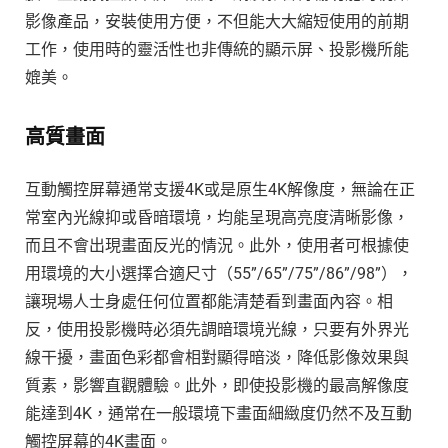
影像產品，安裝使用方便，不但能大大縮短使用的前期
工作，使用時的靈活性也非傳統的顯示屏、投影機所能
媲美。
高質畫面
互動觸控屏幕通常支援4K或是原生4K解像度，無論在正
常室內光線抑或昏暗環境，均能呈現高亮度清晰影像，
而且不會出現畫面反光的情況。此外，使用者可根據使
用環境的大小選擇合適尺寸（55”/65”/75”/86”/98”），
讓現場人士身處任何位置都能清楚看到畫面內容。相
反，使用投影機時必須先調暗環境光線，只要有外界光
線干擾，畫面色彩都會相對顯得暗淡，降低影像效果與
質素，影響直觀體驗。此外，即使投影機的最高解像度
能達到4K，通常在一般環境下畫面細緻度仍然不及互動
觸控屏幕的4K畫面。